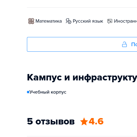
математика
русский язык
иностран
По
Кампус и инфраструкт
Учебный корпус
5 отзывов
4.6