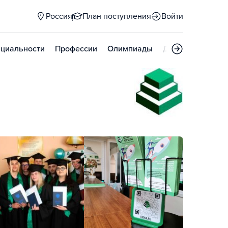
Россия
План поступления
Войти
циальности
Профессии
Олимпиады
Дни открытых д