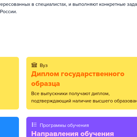
тересованных в специалистах, и выполняют конкретные зада
России.
Вуз
Диплом государственного
образца
Все выпускники получают диплом,
подтверждающий наличие высшего образован
Программы обучения
Направления обучения