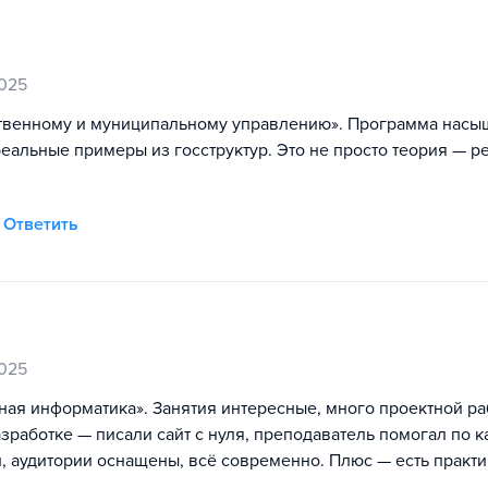
025
рственному и муниципальному управлению». Программа насы
 реальные примеры из госструктур. Это не просто теория — р
Ответить
025
ная информатика». Занятия интересные, много проектной ра
зработке — писали сайт с нуля, преподаватель помогал по 
 аудитории оснащены, всё современно. Плюс — есть практик