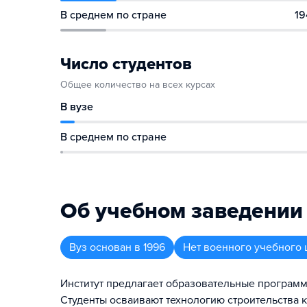
В среднем по стране
19
Число студентов
Общее количество на всех курсах
В вузе
В среднем по стране
Об учебном заведении
Вуз
основан в
1996
Нет военного учебного 
Институт предлагает образовательные програм
Студенты осваивают технологию строительства 