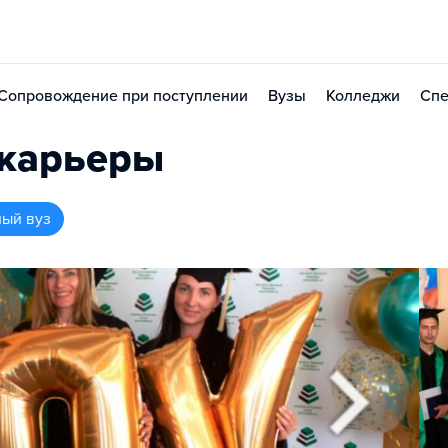
Сопровождение при поступлении
Вузы
Колледжи
Спе
 карьеры
ный вуз