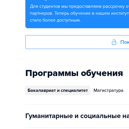
Для студентов мы предоставляем рассрочку от
партнеров. Теперь обучение в нашем институт
стало более доступным.
Пок
Программы обучения
Бакалавриат и специалитет
Магистратура
Гуманитарные и социальные н