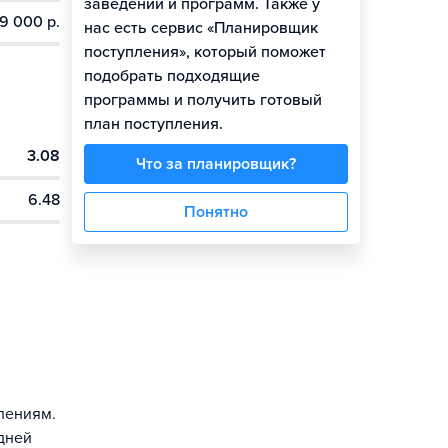
заведений и программ. Также у
9 000 р.
нас есть сервис «Планировщик
поступления», который поможет
подобрать подходящие
программы и получить готовый
план поступления.
3.08
Что за планировщик?
6.48
Понятно
лениям.
дней