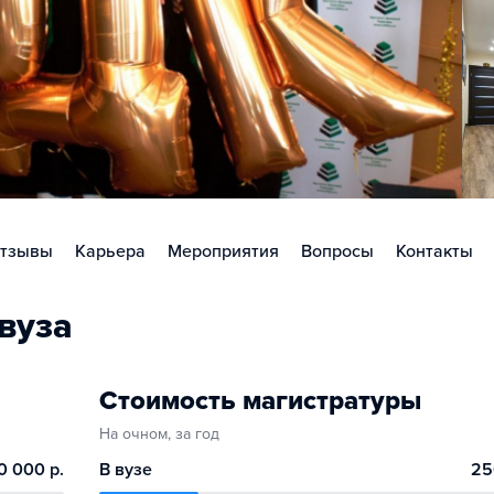
тзывы
Карьера
Мероприятия
Вопросы
Контакты
вуза
Стоимость магистратуры
На очном, за год
0 000 р.
В вузе
25