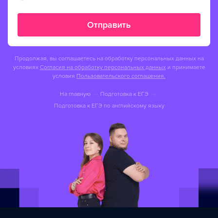
Отправить
Продолжая, вы соглашаетесь на обработку персональных данных на
условиях
Согласия на обработку персональных данных
и принимаете
условия
Пользовательского соглашения.
На главную
Подготовка к ЕГЭ
Подготовка к ЕГЭ по английскому языку