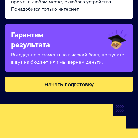
время, в любом месте, с любого устройства.
Понадобится только интернет.
Гарантия
результата
Вы сдадите экзамены на высокий балл, поступите
в вуз на бюджет, или мы вернем деньги.
Начать подготовку