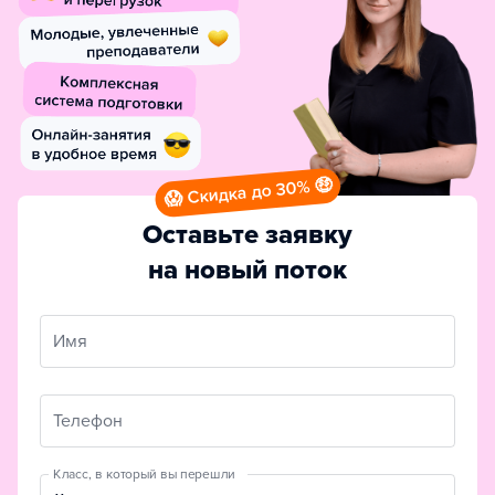
😱 Скидка до 30% 🤑
Оставьте заявку
на новый поток
Имя
Телефон
Класс, в который вы перешли