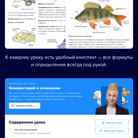
К каждому уроку есть удобный конспект — все формулы
и определения всегда под рукой.