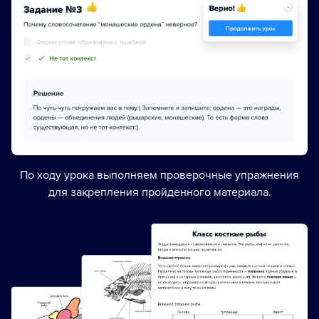
По ходу урока выполняем проверочные упражнения
для закрепления пройденного материала.