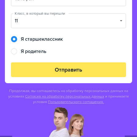
Класс, в который вы перешли
11
Я старшеклассник
Я родитель
Отправить
Продолжая, вы соглашаетесь на обработку персональных данных на
условиях
Согласия на обработку персональных данных
и принимаете
условия
Пользовательского соглашения.