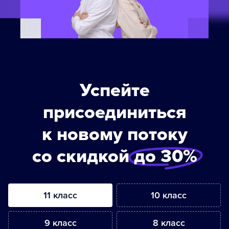
Успейте
присоединиться
к новому потоку
со скидкой
до 30%
11 класс
10 класс
9 класс
8 класс