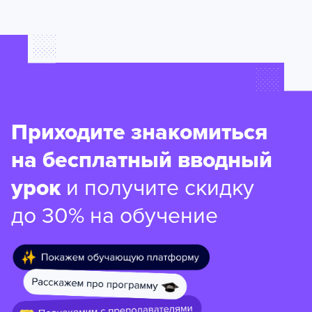
Приходите знакомиться
на бесплатный вводный
урок
и получите скидку
до 30% на обучение