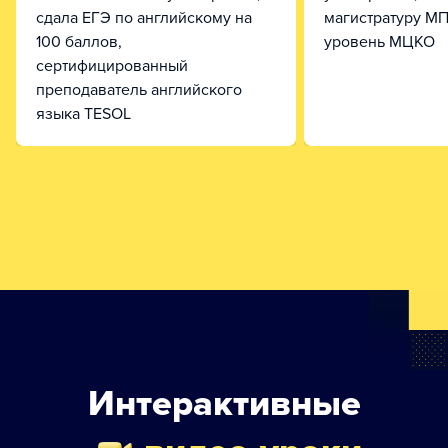
сдала ЕГЭ по английскому на
магистратуру МП
100 баллов,
уровень МЦКО
сертифицированный
преподаватель английского
языка TESOL
Интерактивные