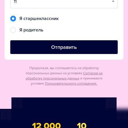
11
Я старшеклассник
Я родитель
Отправить
Продолжая, вы соглашаетесь на обработку
персональных данных на условиях
Согласия на
обработку персональных данных
и принимаете
условия
Пользовательского соглашения.
12 000
10