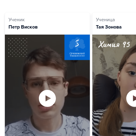
Ученик
Ученица
Петр Висков
Тая Зонова