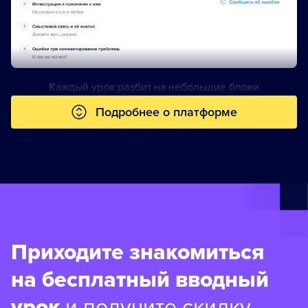
Каждый урок разбит на небольшие блоки
Подробнее о платформе
Приходите знакомиться
на бесплатный вводный
урок
и получите скидку