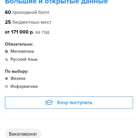
Большие и открытые данные
60
проходной балл
25
бюджетных мест
от 171 000 р.
за год
Обязательно:
математика
русский язык
По выбору:
физика
информатика
Хочу поступить
бакалавриат