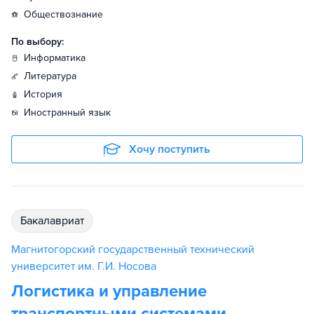
обществознание
По выбору:
информатика
литература
история
иностранный язык
Хочу поступить
бакалавриат
Магнитогорский государственный технический
университет им. Г.И. Носова
Логистика и управление
транспортными системами