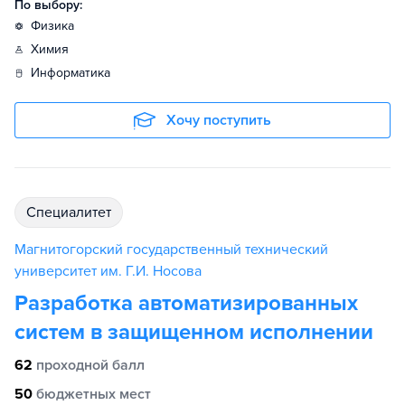
По выбору:
физика
химия
информатика
Хочу поступить
специалитет
Магнитогорский государственный технический
университет им. Г.И. Носова
Разработка автоматизированных
систем в защищенном исполнении
62
проходной балл
50
бюджетных мест