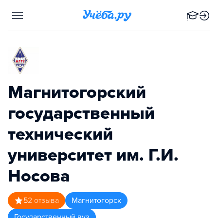
Магнитогорский
государственный
технический
университет им. Г.И.
Носова
5
2
отзыва
Магнитогорск
Государственный вуз