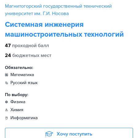
Магнитогорский государственный технический
университет им. Г.И. Носова
Системная инженерия
машиностроительных технологий
47
проходной балл
24
бюджетных мест
Обязательно:
математика
русский язык
По выбору:
физика
химия
информатика
Хочу поступить