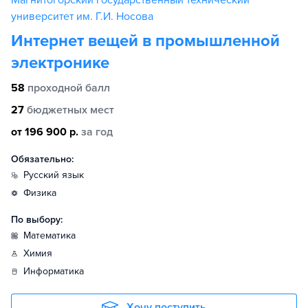
Магнитогорский государственный технический
университет им. Г.И. Носова
Интернет вещей в промышленной
электронике
58
проходной балл
27
бюджетных мест
от 196 900 р.
за год
Обязательно:
русский язык
физика
По выбору:
математика
химия
информатика
Хочу поступить