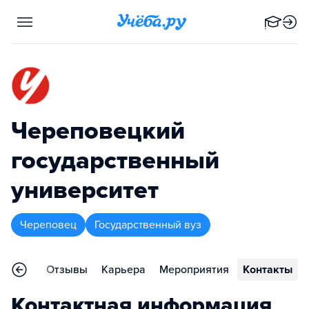
Череповецкий
государственный
университет
Череповец
Государственный вуз
еления
Отзывы
Карьера
Мероприятия
Контакты
Контактная информация