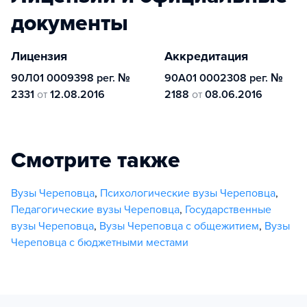
документы
Лицензия
Аккредитация
90Л01 0009398 рег. №
90А01 0002308 рег. №
2331
от
12.08.2016
2188
от
08.06.2016
Смотрите также
Вузы Череповца
,
Психологические вузы Череповца
,
Педагогические вузы Череповца
,
Государственные
вузы Череповца
,
Вузы Череповца с общежитием
,
Вузы
Череповца с бюджетными местами