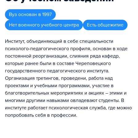
Вуз
основан в
1997
Нет военного учебного центра
Есть общежитие
Институт, объединяющий в себе специальности
психолого-педагогического профиля, основан в ходе
постоянной реорганизации, слияния ряда кафедр,
которые ранее были в составе Череповецкого
государственного педагогического института.
Организация третингов, проведени, работа над
проектами и учебными программами, участие в
благотворительных мероприятиях и акциях – этими и
многими другими навыками овладевают студенты. В
институте работает психологическая служба, где можно
попробовать себя в профессии.