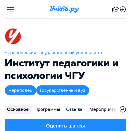
Череповецкий государственный университет
Институт педагогики и
психологии ЧГУ
Череповец
Государственный вуз
Основное
Программы
Отзывы
Мероприятия
Ко
Оценить шансы