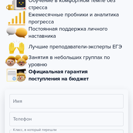
Обучение в комфортном темпе без
стресса
Ежемесячные пробники и аналитика
прогресса
Постоянная поддержка личного
наставника
Лучшие преподаватели-эксперты ЕГЭ
Занятия в небольших группах по
уровню
Официальная гарантия
поступления на бюджет
Имя
Телефон
Класс, в который перешли