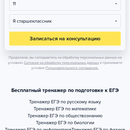
11
Я старшеклассник
Записаться на консультацию
Продолжая, вы соглашаетесь на обработку персональных данных на
условиях
Согласия на обработку персональных данных
и принимаете
условия
Пользовательского соглашения.
Бесплатный тренажер по подготовке к ЕГЭ
Тренажер
ЕГЭ по русскому языку
Тренажер
ЕГЭ по математике
Тренажер
ЕГЭ по обществознанию
Тренажер
ЕГЭ по биологии
Тренажер
ЕГЭ по информатике
Тренажер
ЕГЭ по физике