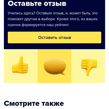
Оставьте отзыв
Учились здесь? Оставьте отзыв, и, может быть, это
поможет другим в выборе. Кроме этого, из ваших
оценок формируется наш рейтинг.
Оставить отзыв
Смотрите также