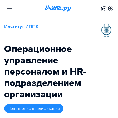
Институт ИППК
Операционное
управление
персоналом и HR-
подразделением
организации
повышение квалификации