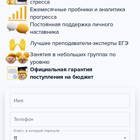
стресса
Ежемесячные пробники и аналитика
прогресса
Постоянная поддержка личного
наставника
Лучшие преподаватели-эксперты ЕГЭ
Занятия в небольших группах по
уровню
Официальная гарантия
поступления на бюджет
Имя
Телефон
Класс, в который перешли
11