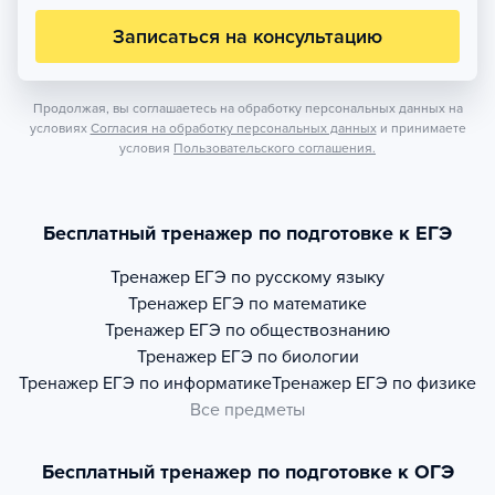
Записаться на консультацию
Продолжая, вы соглашаетесь на обработку персональных данных на
условиях
Согласия на обработку персональных данных
и принимаете
условия
Пользовательского соглашения.
Бесплатный тренажер по подготовке к ЕГЭ
Тренажер
ЕГЭ по русскому языку
Тренажер
ЕГЭ по математике
Тренажер
ЕГЭ по обществознанию
Тренажер
ЕГЭ по биологии
Тренажер
ЕГЭ по информатике
Тренажер
ЕГЭ по физике
Все предметы
Бесплатный тренажер по подготовке к ОГЭ