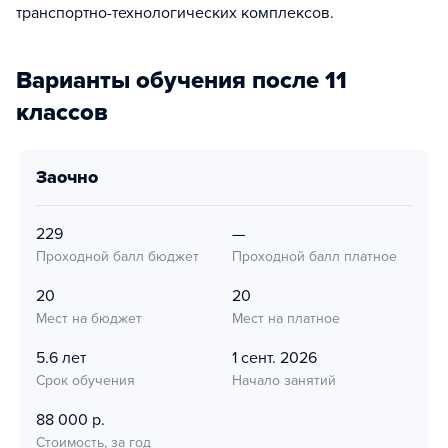
транспортно-технологических комплексов.
Варианты обучения после 11
классов
заочно
229
—
Проходной балл бюджет
Проходной балл платное
20
20
Мест на бюджет
Мест на платное
5.6 лет
1 сент. 2026
Срок обучения
Начало занятий
88 000 р.
Стоимость, за год